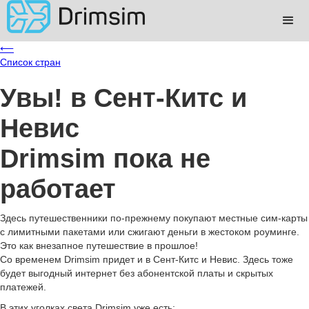
⟵
Список стран
Увы!
в Сент-Китс и
Невис
Drimsim пока не
работает
Здесь путешественники по-прежнему покупают местные сим-карты
с лимитными пакетами или сжигают деньги в жестоком роуминге.
Это как внезапное путешествие в прошлое!
Со временем Drimsim придет и в Сент-Китс и Невис. Здесь тоже
будет выгодный интернет без абонентской платы и скрытых
платежей.
В этих уголках света Drimsim уже есть: