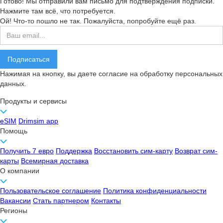
Готово! Мы отправили вам письмо для подтверждения подписки.
Нажмите там всё, что потребуется.
Ой! Что-то пошло не так. Пожалуйста, попробуйте ещё раз.
Нажимая на кнопку, вы даете согласие на обработку персональных
данных.
Продукты и сервисы
eSIM
Drimsim app
Помощь
Получить 7 евро
Поддержка
Восстановить сим-карту
Возврат сим-
карты
Всемирная доставка
О компании
Пользовательское соглашение
Политика конфиденциальности
Вакансии
Стать партнером
Контакты
Регионы