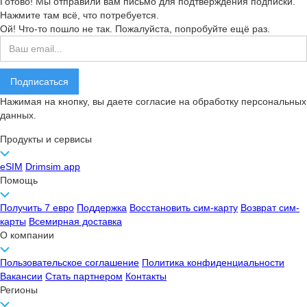
Готово! Мы отправили вам письмо для подтверждения подписки.
Нажмите там всё, что потребуется.
Ой! Что-то пошло не так. Пожалуйста, попробуйте ещё раз.
Нажимая на кнопку, вы даете согласие на обработку персональных
данных.
Продукты и сервисы
eSIM
Drimsim app
Помощь
Получить 7 евро
Поддержка
Восстановить сим-карту
Возврат сим-
карты
Всемирная доставка
О компании
Пользовательское соглашение
Политика конфиденциальности
Вакансии
Стать партнером
Контакты
Регионы