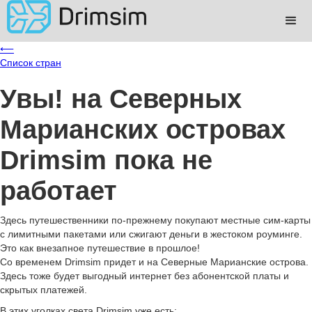
⟵
Список стран
Увы!
на Северных
Марианских островах
Drimsim пока не
работает
Здесь путешественники по-прежнему покупают местные сим-карты
с лимитными пакетами или сжигают деньги в жестоком роуминге.
Это как внезапное путешествие в прошлое!
Со временем Drimsim придет и на Северные Марианские острова.
Здесь тоже будет выгодный интернет без абонентской платы и
скрытых платежей.
В этих уголках света Drimsim уже есть: