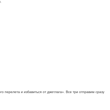
.
го перелета и избавиться от джетлага». Все три отправим сразу