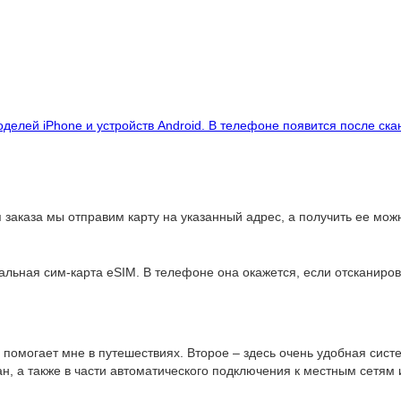
делей iPhone и устройств Android. В телефоне появится после ск
заказа мы отправим карту на указанный адрес, а получить ее можн
альная сим-карта eSIM. В телефоне она окажется, если отсканиров
 помогает мне в путешествиях. Второе – здесь очень удобная сист
н, а также в части автоматического подключения к местным сетям 