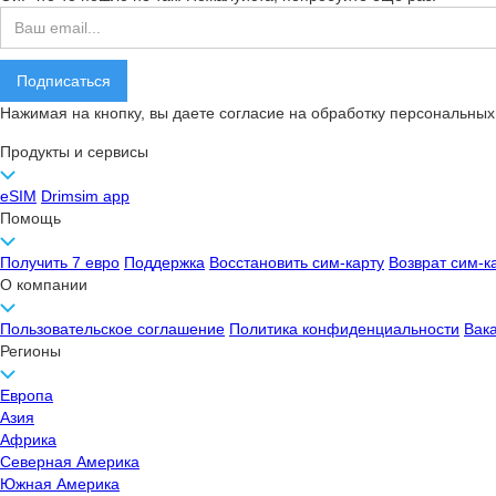
Нажимая на кнопку, вы даете согласие на обработку персональных
Продукты и сервисы
eSIM
Drimsim app
Помощь
Получить 7 евро
Поддержка
Восстановить сим-карту
Возврат сим-к
О компании
Пользовательское соглашение
Политика конфиденциальности
Вак
Регионы
Европа
Азия
Африка
Северная Америка
Южная Америка