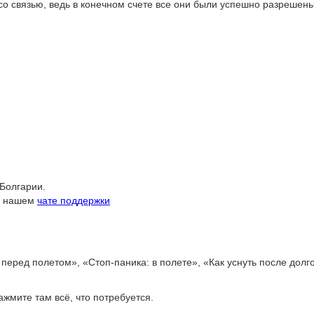
о связью, ведь в конечном счете все они были успешно разрешены
 Болгарии.
 в нашем
чате поддержки
перед полетом», «Стоп-паника: в полете», «Как уснуть после долго
жмите там всё, что потребуется.