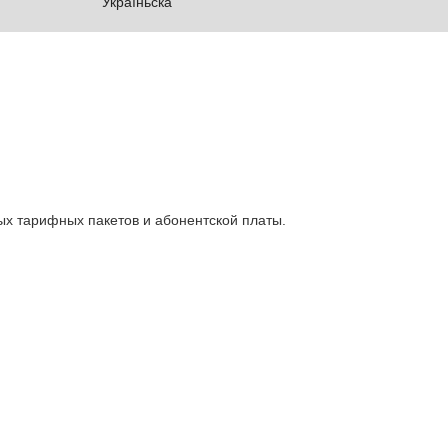
Україньска
ых тарифных пакетов и абонентской платы.