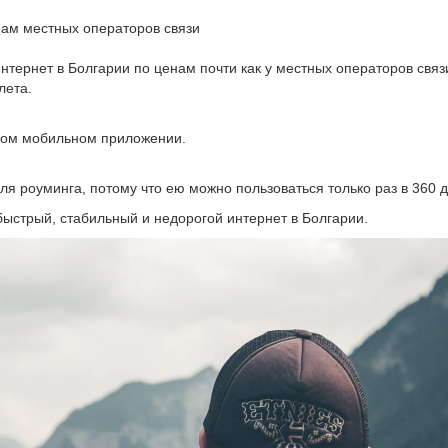
ам местных операторов связи
ернет в Болгарии по ценам почти как у местных операторов связи
лета.
ном мобильном приложении.
роуминга, потому что ею можно пользоваться только раз в 360 дне
быстрый, стабильный и недорогой интернет в Болгарии.