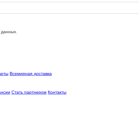
 данных.
арты
Всемирная доставка
ансии
Стать партнером
Контакты