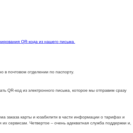
анирования QR-кода из нашего письма.
о в почтовом отделении по паспорту.
ать QR-код из электронного письма, которое мы отправим сразу
ема заказа карты и юзабилити в части информации о тарифах и
и их сервисам. Четвертое – очень адекватная служба поддержки и,