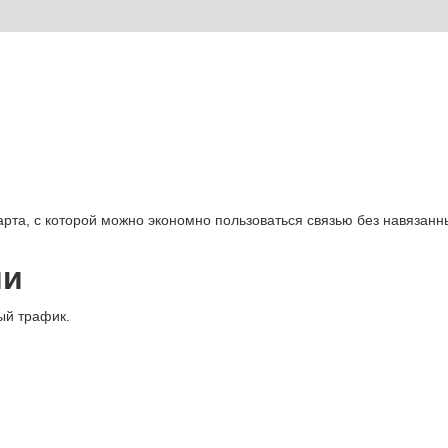
рта, с которой можно экономно пользоваться связью без навязанн
ии
ый трафик.