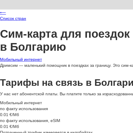
⟵
Список стран
Сим-карта для поездок
в Болгарию
Мобильный интернет
Дримсим — маленький помощник в поездках за границу. Это сим-ка
Тарифы на связь в Болгар
У нас нет абонентской платы. Вы платите только за израсходованн
Мобильный интернет
по факту использования
0.01
€/Мб
по факту использования, eSIM
0.01
€/Мб
Потраченный трафик измеряется в килобайтах.