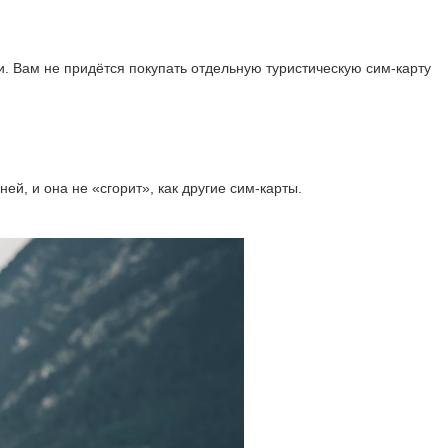
. Вам не придётся покупать отдельную туристическую сим-карту
й, и она не «сгорит», как другие сим-карты.