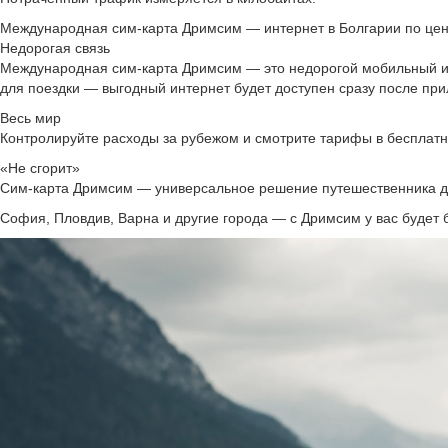
Международная сим‑карта Дримсим — интернет в Болгарии по цен
Недорогая связь
Международная сим‑карта Дримсим — это недорогой мобильный инт
для поездки — выгодный интернет будет доступен сразу после при
Весь мир
Контролируйте расходы за рубежом и смотрите тарифы в бесплат
«Не сгорит»
Сим-карта Дримсим — универсальное решение путешественника для 
София, Пловдив, Варна и другие города — с Дримсим у вас будет 