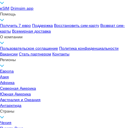
eSIM
Drimsim app
Помощь
Получить 7 евро
Поддержка
Восстановить сим-карту
Возврат сим-
карты
Всемирная доставка
О компании
Пользовательское соглашение
Политика конфиденциальности
Вакансии
Стать партнером
Контакты
Регионы
Европа
Азия
Африка
Северная Америка
Южная Америка
Австралия и Океания
Антарктида
Страны
Чехия