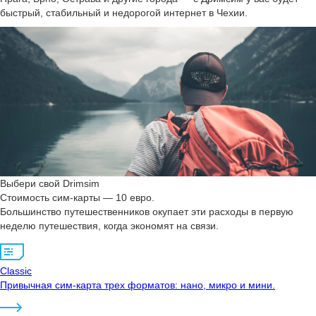
быстрый, стабильный и недорогой интернет в Чехии.
Выбери свой Drimsim
Стоимость сим-карты — 10 евро.
Большинство путешественников окупает эти расходы в первую
неделю путешествия, когда экономят на связи.
Classic
Привычная сим-карта трех форматов: нано, микро и мини.