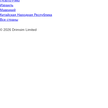
Пуэрто-Рико
Израиль
Маврикий
Китайская Народная Республика
Все страны
© 2026 Drimsim Limited