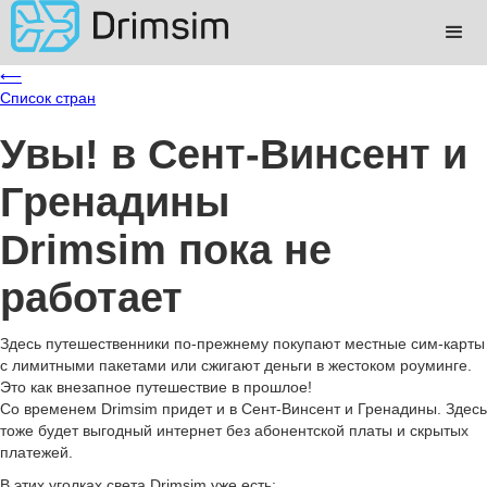
⟵
Список стран
Увы!
в Сент-Винсент и
Гренадины
Drimsim пока не
работает
Здесь путешественники по-прежнему покупают местные сим-карты
с лимитными пакетами или сжигают деньги в жестоком роуминге.
Это как внезапное путешествие в прошлое!
Со временем Drimsim придет и в Сент-Винсент и Гренадины. Здесь
тоже будет выгодный интернет без абонентской платы и скрытых
платежей.
В этих уголках света Drimsim уже есть: