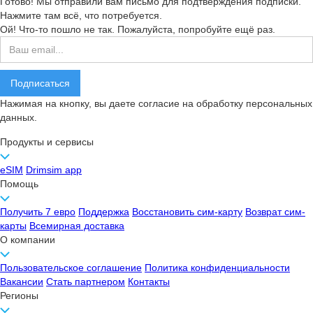
Готово! Мы отправили вам письмо для подтверждения подписки.
Нажмите там всё, что потребуется.
Ой! Что-то пошло не так. Пожалуйста, попробуйте ещё раз.
Нажимая на кнопку, вы даете согласие на обработку персональных
данных.
Продукты и сервисы
eSIM
Drimsim app
Помощь
Получить 7 евро
Поддержка
Восстановить сим-карту
Возврат сим-
карты
Всемирная доставка
О компании
Пользовательское соглашение
Политика конфиденциальности
Вакансии
Стать партнером
Контакты
Регионы