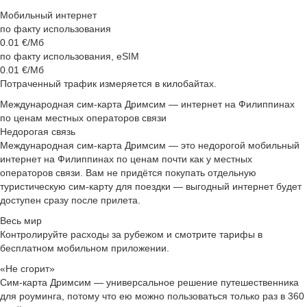
Мобильный интернет
по факту использования
0.01
€/Мб
по факту использования, eSIM
0.01
€/Мб
Потраченный трафик измеряется в килобайтах.
Международная сим‑карта Дримсим — интернет на Филиппинах
по ценам местных операторов связи
Недорогая связь
Международная сим‑карта Дримсим — это недорогой мобильный
интернет на Филиппинах по ценам почти как у местных
операторов связи. Вам не придётся покупать отдельную
туристическую сим-карту для поездки — выгодный интернет будет
доступен сразу после прилета.
Весь мир
Контролируйте расходы за рубежом и смотрите тарифы в
бесплатном мобильном приложении.
«Не сгорит»
Сим-карта Дримсим — универсальное решение путешественника
для роуминга, потому что ею можно пользоваться только раз в 360