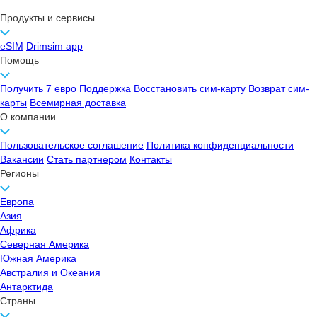
Продукты и сервисы
eSIM
Drimsim app
Помощь
Получить 7 евро
Поддержка
Восстановить сим-карту
Возврат сим-
карты
Всемирная доставка
О компании
Пользовательское соглашение
Политика конфиденциальности
Вакансии
Стать партнером
Контакты
Регионы
Европа
Азия
Африка
Северная Америка
Южная Америка
Австралия и Океания
Антарктида
Страны