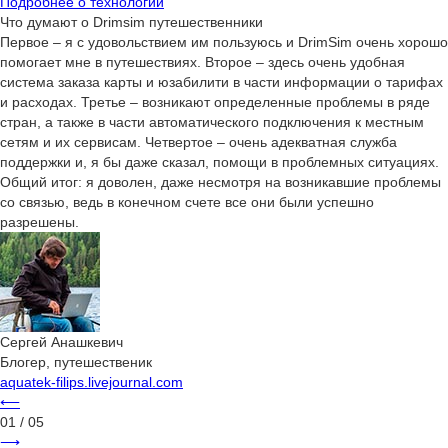
Подробнее о технологии
Что думают о Drimsim путешественники
Первое – я с удовольствием им пользуюсь и DrimSim очень хорошо
помогает мне в путешествиях. Второе – здесь очень удобная
система заказа карты и юзабилити в части информации о тарифах
и расходах. Третье – возникают определенные проблемы в ряде
стран, а также в части автоматического подключения к местным
сетям и их сервисам. Четвертое – очень адекватная служба
поддержки и, я бы даже сказал, помощи в проблемных ситуациях.
Общий итог: я доволен, даже несмотря на возникавшие проблемы
со связью, ведь в конечном счете все они были успешно
разрешены.
Сергей Анашкевич
Блогер, путешественик
aquatek-filips.livejournal.com
⟵
01
/ 05
⟶