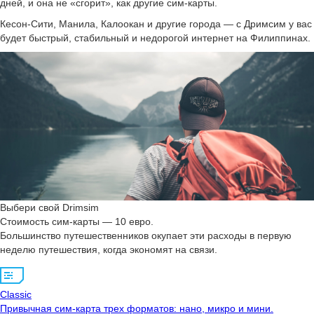
дней, и она не «сгорит», как другие сим-карты.
Кесон-Сити, Манила, Калоокан и другие города — с Дримсим у вас
будет быстрый, стабильный и недорогой интернет на Филиппинах.
Выбери свой Drimsim
Стоимость сим-карты — 10 евро.
Большинство путешественников окупает эти расходы в первую
неделю путешествия, когда экономят на связи.
Classic
Привычная сим-карта трех форматов: нано, микро и мини.