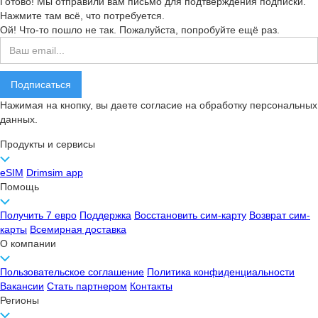
Готово! Мы отправили вам письмо для подтверждения подписки.
Нажмите там всё, что потребуется.
Ой! Что-то пошло не так. Пожалуйста, попробуйте ещё раз.
Нажимая на кнопку, вы даете согласие на обработку персональных
данных.
Продукты и сервисы
eSIM
Drimsim app
Помощь
Получить 7 евро
Поддержка
Восстановить сим-карту
Возврат сим-
карты
Всемирная доставка
О компании
Пользовательское соглашение
Политика конфиденциальности
Вакансии
Стать партнером
Контакты
Регионы