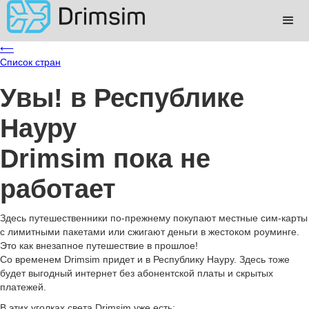
⟵
Список стран
Увы!
в Республике
Науру
Drimsim пока не
работает
Здесь путешественники по-прежнему покупают местные сим-карты
с лимитными пакетами или сжигают деньги в жестоком роуминге.
Это как внезапное путешествие в прошлое!
Со временем Drimsim придет и в Республику Науру. Здесь тоже
будет выгодный интернет без абонентской платы и скрытых
платежей.
В этих уголках света Drimsim уже есть: