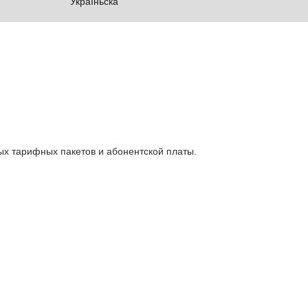
Україньска
ых тарифных пакетов и абонентской платы.