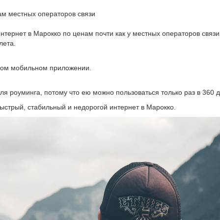
м местных операторов связи
ернет в Марокко по ценам почти как у местных операторов связи.
лета.
ном мобильном приложении.
роуминга, потому что ею можно пользоваться только раз в 360 дне
быстрый, стабильный и недорогой интернет в Марокко.