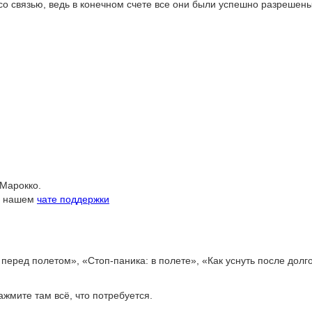
о связью, ведь в конечном счете все они были успешно разрешены
 Марокко.
 в нашем
чате поддержки
перед полетом», «Стоп-паника: в полете», «Как уснуть после долго
жмите там всё, что потребуется.