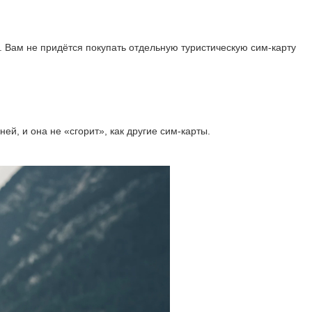
 Вам не придётся покупать отдельную туристическую сим-карту
й, и она не «сгорит», как другие сим-карты.