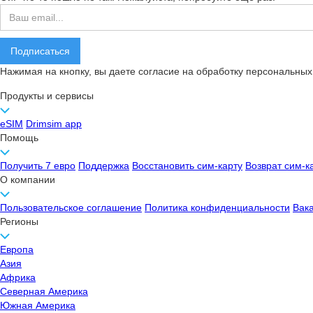
Нажимая на кнопку, вы даете согласие на обработку персональных
Продукты и сервисы
eSIM
Drimsim app
Помощь
Получить 7 евро
Поддержка
Восстановить сим-карту
Возврат сим-к
О компании
Пользовательское соглашение
Политика конфиденциальности
Вак
Регионы
Европа
Азия
Африка
Северная Америка
Южная Америка