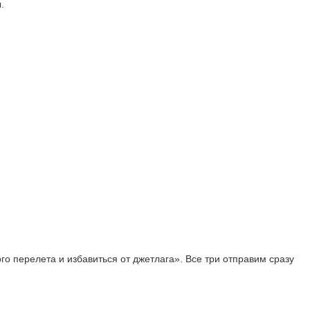
.
го перелета и избавиться от джетлага». Все три отправим сразу