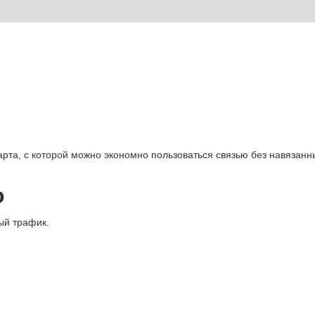
рта, с которой можно экономно пользоваться связью без навязанн
о
ый трафик.