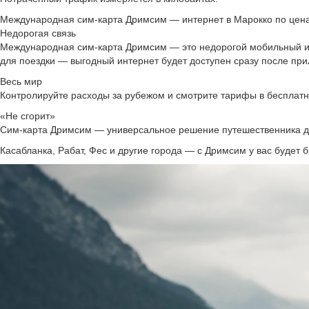
Международная сим‑карта Дримсим — интернет в Марокко по цена
Недорогая связь
Международная сим‑карта Дримсим — это недорогой мобильный инт
для поездки — выгодный интернет будет доступен сразу после при
Весь мир
Контролируйте расходы за рубежом и смотрите тарифы в бесплат
«Не сгорит»
Сим-карта Дримсим — универсальное решение путешественника для 
Касабланка, Рабат, Фес и другие города — с Дримсим у вас будет 