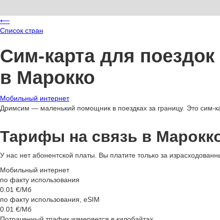
⟵
Список стран
Сим-карта для поездок
в Марокко
Мобильный интернет
Дримсим — маленький помощник в поездках за границу. Это сим-ка
Тарифы на связь в Марокк
У нас нет абонентской платы. Вы платите только за израсходованн
Мобильный интернет
по факту использования
0.01
€/Мб
по факту использования, eSIM
0.01
€/Мб
Потраченный трафик измеряется в килобайтах.