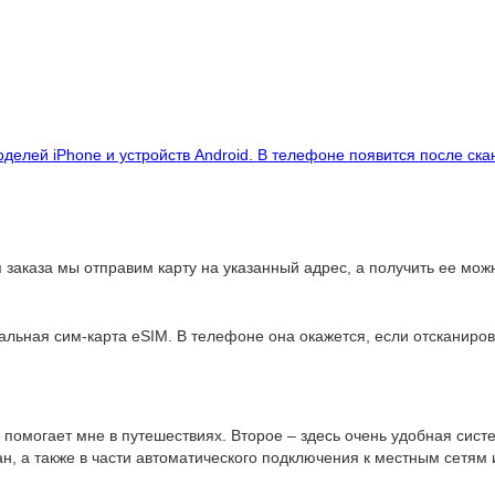
делей iPhone и устройств Android. В телефоне появится после ск
заказа мы отправим карту на указанный адрес, а получить ее можн
альная сим-карта eSIM. В телефоне она окажется, если отсканиров
 помогает мне в путешествиях. Второе – здесь очень удобная сист
н, а также в части автоматического подключения к местным сетям 