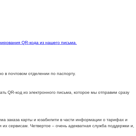
анирования QR-кода из нашего письма.
о в почтовом отделении по паспорту.
ать QR-код из электронного письма, которое мы отправим сразу
ема заказа карты и юзабилити в части информации о тарифах и
и их сервисам. Четвертое – очень адекватная служба поддержки и,