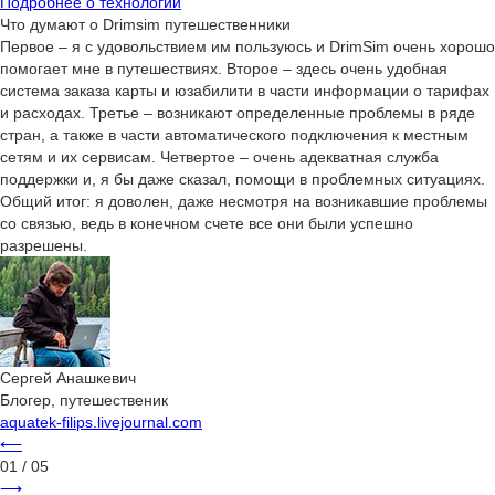
Подробнее о технологии
Что думают о Drimsim путешественники
Первое – я с удовольствием им пользуюсь и DrimSim очень хорошо
помогает мне в путешествиях. Второе – здесь очень удобная
система заказа карты и юзабилити в части информации о тарифах
и расходах. Третье – возникают определенные проблемы в ряде
стран, а также в части автоматического подключения к местным
сетям и их сервисам. Четвертое – очень адекватная служба
поддержки и, я бы даже сказал, помощи в проблемных ситуациях.
Общий итог: я доволен, даже несмотря на возникавшие проблемы
со связью, ведь в конечном счете все они были успешно
разрешены.
Сергей Анашкевич
Блогер, путешественик
aquatek-filips.livejournal.com
⟵
01
/ 05
⟶