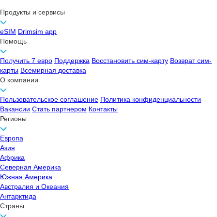
Продукты и сервисы
eSIM
Drimsim app
Помощь
Получить 7 евро
Поддержка
Восстановить сим-карту
Возврат сим-
карты
Всемирная доставка
О компании
Пользовательское соглашение
Политика конфиденциальности
Вакансии
Стать партнером
Контакты
Регионы
Европа
Азия
Африка
Северная Америка
Южная Америка
Австралия и Океания
Антарктида
Страны