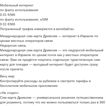
Мобильный интернет
по факту использования
0.01
€/Мб
по факту использования, eSIM
0.01
€/Мб
Потраченный трафик измеряется в килобайтах.
Международная сим‑карта Дримсим — интернет в Израиле по
ценам местных операторов связи
Недорогая связь
Международная сим‑карта Дримсим — это недорогой мобильный
интернет в Израиле по ценам почти как у местных операторов
связи. Вам не придётся покупать отдельную туристическую сим-
карту для поездки — выгодный интернет будет доступен сразу
после прилета.
Весь мир
Контролируйте расходы за рубежом и смотрите тарифы в
бесплатном мобильном приложении.
«Не сгорит»
Сим-карта Дримсим — универсальное решение путешественника
для роуминга, потому что ею можно пользоваться только раз в 360