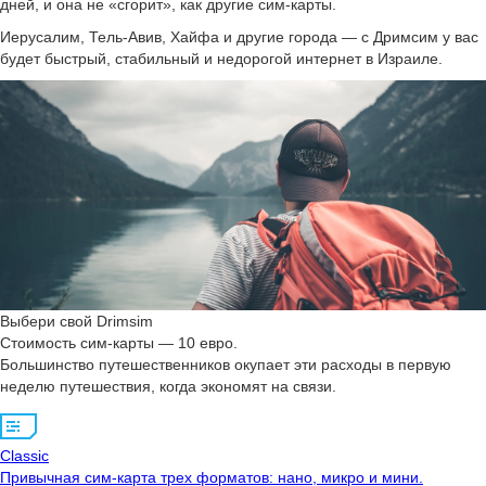
дней, и она не «сгорит», как другие сим-карты.
Иерусалим, Тель-Авив, Хайфа и другие города — с Дримсим у вас
будет быстрый, стабильный и недорогой интернет в Израиле.
Выбери свой Drimsim
Стоимость сим-карты — 10 евро.
Большинство путешественников окупает эти расходы в первую
неделю путешествия, когда экономят на связи.
Classic
Привычная сим-карта трех форматов: нано, микро и мини.