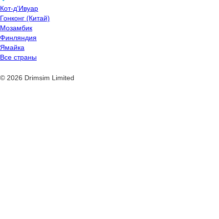
Кот-д'Ивуар
Гонконг (Китай)
Мозамбик
Финляндия
Ямайка
Все страны
© 2026 Drimsim Limited