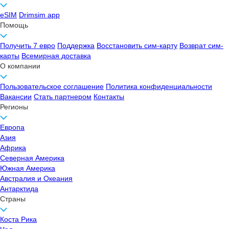
eSIM
Drimsim app
Помощь
Получить 7 евро
Поддержка
Восстановить сим-карту
Возврат сим-
карты
Всемирная доставка
О компании
Пользовательское соглашение
Политика конфиденциальности
Вакансии
Стать партнером
Контакты
Регионы
Европа
Азия
Африка
Северная Америка
Южная Америка
Австралия и Океания
Антарктида
Страны
Коста Рика