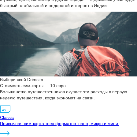
быстрый, стабильный и недорогой интернет в Индии.
Выбери свой Drimsim
Стоимость сим-карты — 10 евро.
Большинство путешественников окупает эти расходы в первую
неделю путешествия, когда экономят на связи.
Classic
Привычная сим-карта трех форматов: нано, микро и мини.