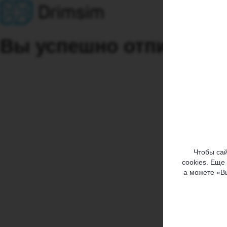
Вы успешно отписались
Чтобы сай
cookies. Еще
а можете «В