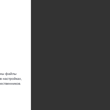
ужны файлы
в настройках,
ественников.