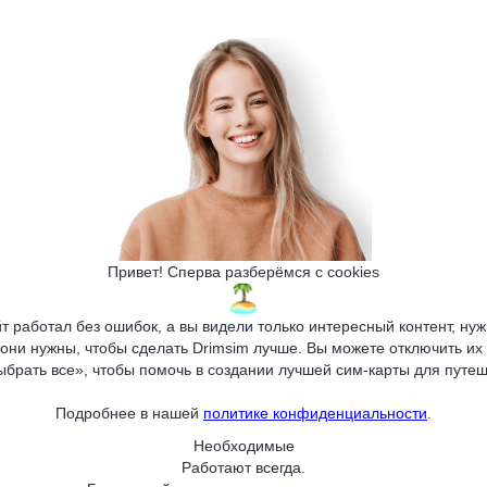
тановите приложение D
 по этой же ссылке сно
Привет! Сперва разберёмся с cookies
т работал без ошибок, а вы видели только интересный контент, н
 они нужны, чтобы сделать Drimsim лучше. Вы можете отключить их 
ыбрать все», чтобы помочь в создании лучшей сим-карты для путеш
Подробнее в нашей
политике конфиденциальности
.
Необходимые
Работают всегда.