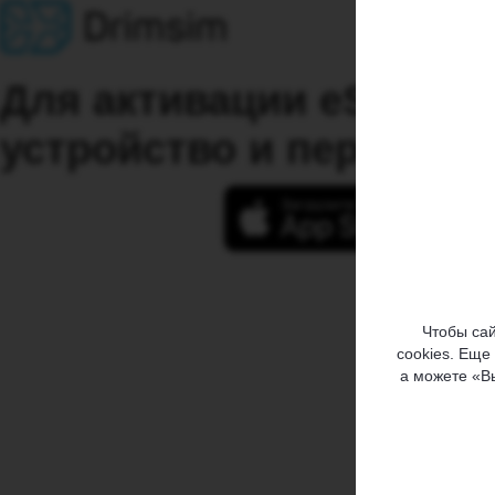
Для активации eSIM ус
устройство и перейдите
Чтобы сай
cookies. Еще
а можете «В